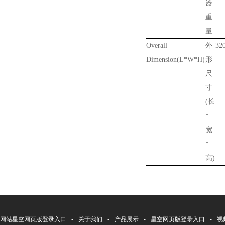
器
重
量
Overall
外
32
Dimension(L*W*H)
形
尺
寸
(
长
*
宽
*
高
)
网站星空网页版登录入口
-
关于我们
-
产品展示
-
星空网页版登录入口
-
视