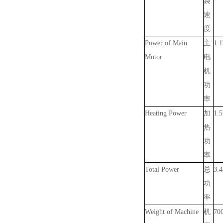
袋
速
度
Power of Main
主
1.
Motor
电
机
功
率
Heating Power
加
1.
热
功
率
Total Power
总
3.
功
率
Weight of Machine
机
70