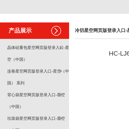
产品展示
冷切星空网页版登录入口-
晶体硅重包星空网页版登录入口-星
>
HC-L
空（中国）
连卷星空网页版登录入口-星空（中
>
国） 系列
背心袋星空网页版登录入口-星空
>
（中国）
垃圾袋星空网页版登录入口-星空
>