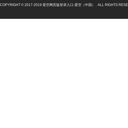
COPYRIGHT © 2017-2019 星空网页版登录入口-星空（中国） . ALL RIGHTS RE