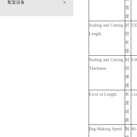
配套设备
>
宽
度
Sealing and Cutting
封
15
Length
切
长
度
Sealing and Cutting
封
0.
Thickness
切
厚
度
Error in Length
长
±
1
度
误
差
Bag-Making Speed
制
40