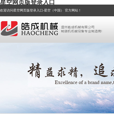
星空网页版登录入口
欢迎访问星空网页版登录入口-星空（中国） 官方网站！