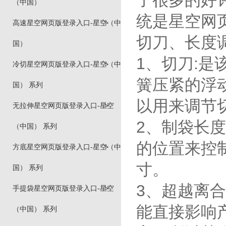
了很多的好
（中国）
统是星空网
高速星空网页版登录入口-星空（中
>
切刀、长度
国）
1、切刀:
冷切星空网页版登录入口-星空（中
>
簧压紧的浮
国） 系列
以用来调节
无拉伸星空网页版登录入口-星空
>
2、制袋长
（中国） 系列
的位置来控
方底星空网页版登录入口-星空（中
>
寸。
国） 系列
3、超越离
手提袋星空网页版登录入口-星空
>
能直接影响
（中国） 系列