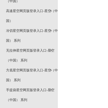
（中国）
高速星空网页版登录入口-星空（中
>
国）
冷切星空网页版登录入口-星空（中
>
国） 系列
无拉伸星空网页版登录入口-星空
>
（中国） 系列
方底星空网页版登录入口-星空（中
>
国） 系列
手提袋星空网页版登录入口-星空
>
（中国） 系列